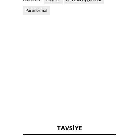
Paranormal
TAVSIYE