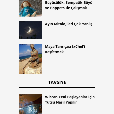
Büyücülük: Sempatik Büyü
ve Poppets İle Çalışmak
Ayın Mitolojileri Çok Yanlış
Maya Tanrıçası IxChel'i
Keşfetmek
TAVSIYE
Wiccan Yeni Başlayanlar İçin
Tütsü Nasıl Yapılır