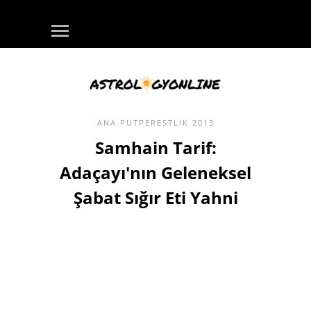
ANA
PUTPERESTLIK
2013
Samhain Tarif:
Adaçayı'nın Geleneksel
Şabat Sığır Eti Yahni