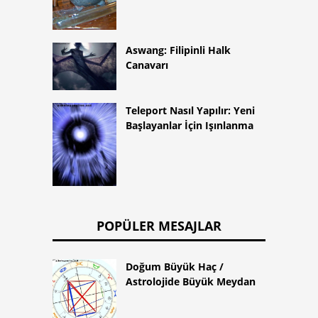
Aswang: Filipinli Halk
Canavarı
Teleport Nasıl Yapılır: Yeni
Başlayanlar İçin Işınlanma
POPÜLER MESAJLAR
Doğum Büyük Haç /
Astrolojide Büyük Meydan