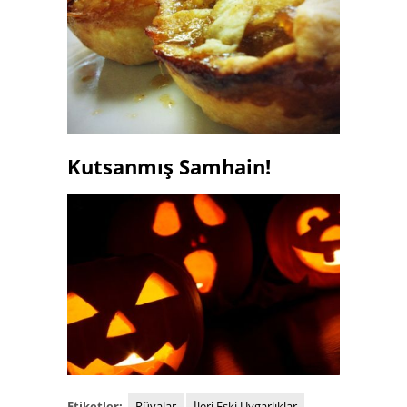
Kutsanmış Samhain!
Etiketler:
Rüyalar
İleri Eski Uygarlıklar