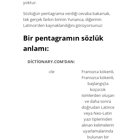
yoktur.
Sözlüğün pentagrama verdiği cevaba bakarsak,
tek gerçek farkın birinin Yunanca, diğerinin
Latince'den kaynaklandığını görüyorsunuz:
Bir pentagramın sözlük
anlamı:
DICTIONARY.COM'DAN:
-cle
Fransızca kökenli,
Fransızca kökenli,
başlangıçta
küçücük
isimlerden oluşan
ve daha sonra
doğrudan Latince
veya Neo-Latin
yazı tiplerinden
alınan kelimelerin
uyarlamalarında
bulunan bir