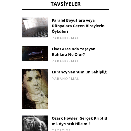
TAVSIYELER
Paralel Boyutlara veya
Dünyalara Geçen Bireylerin
Öyküleri
PARANORMAL
Lives Arasında Yaşayan
Ruhlara Ne Olur?
PARANORMAL
Lurancy Vennum'un Sahipliği
PARANORMAL
Ozark Howler: Gerçek Kriptid
mi, Ayrıntılı Hile mi?
CRYPTIDS