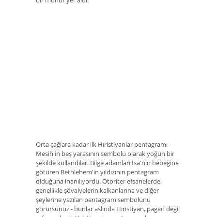
bir mühür yer aldı.
Orta çağlara kadar ilk Hıristiyanlar pentagramı
Mesih'in beş yarasının sembolü olarak yoğun bir
şekilde kullandılar. Bilge adamları İsa'nın bebeğine
götüren Bethlehem'in yıldızının pentagram
olduğuna inanılıyordu. Otoriter efsanelerde,
genellikle şövalyelerin kalkanlarına ve diğer
şeylerine yazılan pentagram sembolünü
görürsünüz - bunlar aslında Hıristiyan, pagan değil