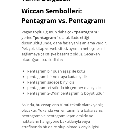
Wiccan Sembolleri:
Pentagram vs. Pentagramı
Pagan topluluğunun daha çok
“pentagram
”
yerine
“pentagram
” olarak ifade ettiği
düşünüldüğünde, daha fazla yanlış anlama vardır.
Pek çok kitap ve web sitesi, ayrımın netleşmesini
sağlamaya çalıştı (ve başarısız oldu). Geçerken
okuduğum bazı iddialar:
Pentagram bir puan aşağı ile kötü
pentagram bir noktaya kadar iyidir
Pentagram sadece bir yıldız
pentagramı etrafında bir çember olan yıldız
Pentagram 2-D'dir; pentagramı 3 boyutludur
Aslında, bu cevapların tümü teknik olarak yanlış
olacaktır. Yukarıda verilen tanımlara bakarsanız,
pentagram ve pentagramı eşanlamlıdır ve
noktaların hangi yöne baktıklarıyla veya
etraflarında bir daire olup olmadıklarıyla ilgisi