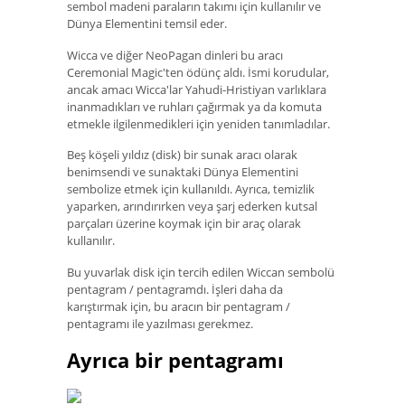
sembol madeni paraların takımı için kullanılır ve
Dünya Elementini temsil eder.
Wicca ve diğer NeoPagan dinleri bu aracı
Ceremonial Magic'ten ödünç aldı. İsmi korudular,
ancak amacı Wicca'lar Yahudi-Hristiyan varlıklara
inanmadıkları ve ruhları çağırmak ya da komuta
etmekle ilgilenmedikleri için yeniden tanımladılar.
Beş köşeli yıldız (disk) bir sunak aracı olarak
benimsendi ve sunaktaki Dünya Elementini
sembolize etmek için kullanıldı. Ayrıca, temizlik
yaparken, arındırırken veya şarj ederken kutsal
parçaları üzerine koymak için bir araç olarak
kullanılır.
Bu yuvarlak disk için tercih edilen Wiccan sembolü
pentagram / pentagramdı. İşleri daha da
karıştırmak için, bu aracın bir pentagram /
pentagramı ile yazılması gerekmez.
Ayrıca bir pentagramı