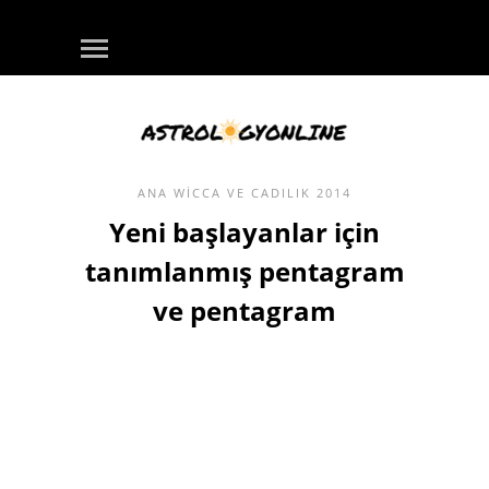
ANA
WICCA VE CADILIK
2014
Yeni başlayanlar için
tanımlanmış pentagram
ve pentagram