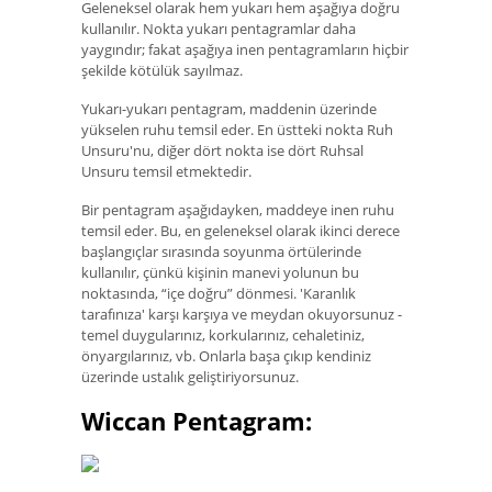
Geleneksel olarak hem yukarı hem aşağıya doğru
kullanılır. Nokta yukarı pentagramlar daha
yaygındır; fakat aşağıya inen pentagramların hiçbir
şekilde kötülük sayılmaz.
Yukarı-yukarı pentagram, maddenin üzerinde
yükselen ruhu temsil eder. En üstteki nokta Ruh
Unsuru'nu, diğer dört nokta ise dört Ruhsal
Unsuru temsil etmektedir.
Bir pentagram aşağıdayken, maddeye inen ruhu
temsil eder. Bu, en geleneksel olarak ikinci derece
başlangıçlar sırasında soyunma örtülerinde
kullanılır, çünkü kişinin manevi yolunun bu
noktasında, “içe doğru” dönmesi. 'Karanlık
tarafınıza' karşı karşıya ve meydan okuyorsunuz -
temel duygularınız, korkularınız, cehaletiniz,
önyargılarınız, vb. Onlarla başa çıkıp kendiniz
üzerinde ustalık geliştiriyorsunuz.
Wiccan Pentagram: