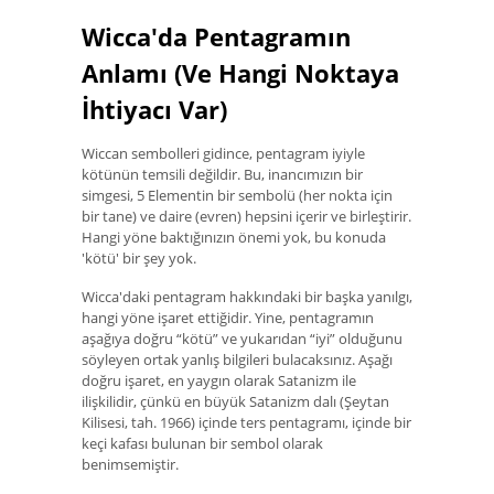
Wicca'da Pentagramın
Anlamı (Ve Hangi Noktaya
İhtiyacı Var)
Wiccan sembolleri gidince, pentagram iyiyle
kötünün temsili değildir. Bu, inancımızın bir
simgesi, 5 Elementin bir sembolü (her nokta için
bir tane) ve daire (evren) hepsini içerir ve birleştirir.
Hangi yöne baktığınızın önemi yok, bu konuda
'kötü' bir şey yok.
Wicca'daki pentagram hakkındaki bir başka yanılgı,
hangi yöne işaret ettiğidir. Yine, pentagramın
aşağıya doğru “kötü” ve yukarıdan “iyi” olduğunu
söyleyen ortak yanlış bilgileri bulacaksınız. Aşağı
doğru işaret, en yaygın olarak Satanizm ile
ilişkilidir, çünkü en büyük Satanizm dalı (Şeytan
Kilisesi, tah. 1966) içinde ters pentagramı, içinde bir
keçi kafası bulunan bir sembol olarak
benimsemiştir.