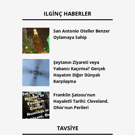
ILGINÇ HABERLER
San Antonio Oteller Benzer
Oylamaya Sahip
Şeytanın Ziyareti veya
Yabancı Kaçırma? Gerçek
Hayatım Diğer Dünyalı
Karşılaşma
Franklin Şatosu'nun
Hayaletli Tarihi: Cleveland,
Ohio'nun Perileri
TAVSIYE