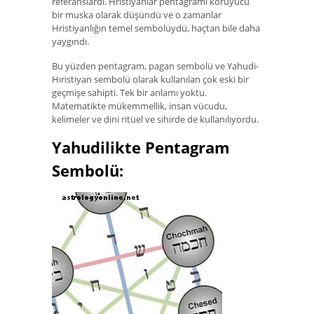
referanslardı. Hristiyanlar pentagramı koruyucu
bir muska olarak düşündü ve o zamanlar
Hristiyanlığın temel sembolüydü, haçtan bile daha
yaygındı.
Bu yüzden pentagram, pagan sembolü ve Yahudi-
Hıristiyan sembolü olarak kullanılan çok eski bir
geçmişe sahipti. Tek bir anlamı yoktu.
Matematikte mükemmellik, insan vücudu,
kelimeler ve dini ritüel ve sihirde de kullanılıyordu.
Yahudilikte Pentagram
Sembolü: