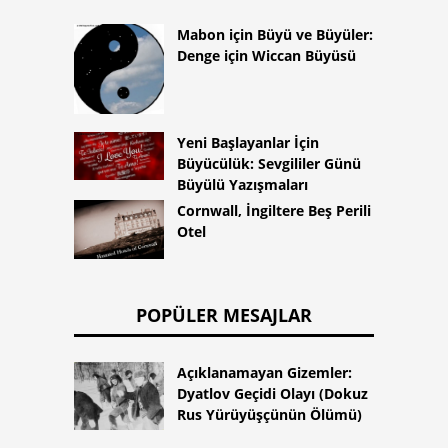
Mabon için Büyü ve Büyüler:
Denge için Wiccan Büyüsü
Yeni Başlayanlar İçin
Büyücülük: Sevgililer Günü
Büyülü Yazışmaları
Cornwall, İngiltere Beş Perili
Otel
POPÜLER MESAJLAR
Açıklanamayan Gizemler:
Dyatlov Geçidi Olayı (Dokuz
Rus Yürüyüşçünün Ölümü)