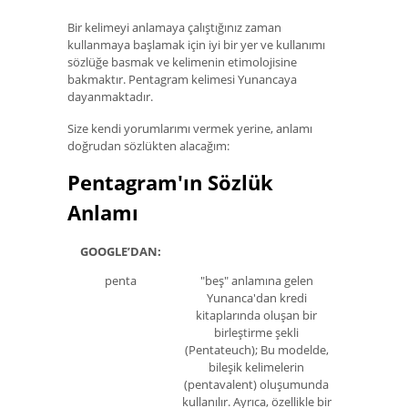
Bir kelimeyi anlamaya çalıştığınız zaman
kullanmaya başlamak için iyi bir yer ve kullanımı
sözlüğe basmak ve kelimenin etimolojisine
bakmaktır. Pentagram kelimesi Yunancaya
dayanmaktadır.
Size kendi yorumlarımı vermek yerine, anlamı
doğrudan sözlükten alacağım:
Pentagram'ın Sözlük
Anlamı
GOOGLE’DAN:
penta
"beş" anlamına gelen
Yunanca'dan kredi
kitaplarında oluşan bir
birleştirme şekli
(Pentateuch); Bu modelde,
bileşik kelimelerin
(pentavalent) oluşumunda
kullanılır. Ayrıca, özellikle bir