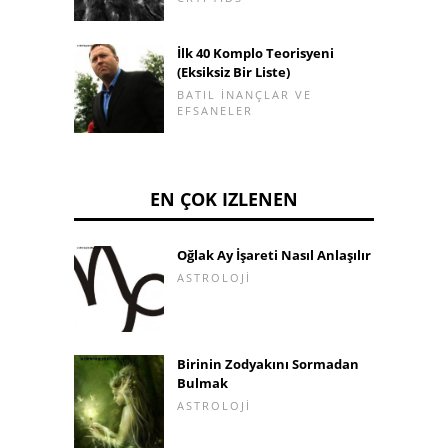
İlk 40 Komplo Teorisyeni
(Eksiksiz Bir Liste)
BATIL INANÇLAR VE
EFSANELER
EN ÇOK IZLENEN
Oğlak Ay İşareti Nasıl Anlaşılır
ASTROLOJI
Birinin Zodyakını Sormadan
Bulmak
ASTROLOJI